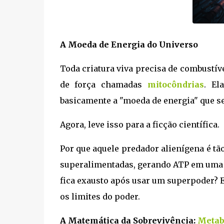
A Moeda de Energia do Universo
Toda criatura viva precisa de combustíve
de força chamadas
mitocôndrias
. El
basicamente a "moeda de energia" que se
Agora, leve isso para a ficção científica.
Por que aquele predador alienígena é tã
superalimentadas, gerando ATP em uma 
fica exausto após usar um superpoder? El
os limites do poder.
A Matemática da Sobrevivência:
Metab