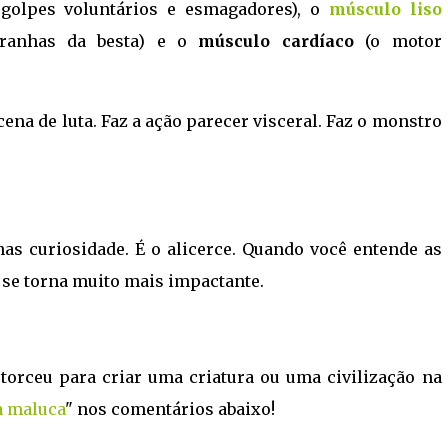
golpes voluntários e esmagadores), o
músculo liso
ntranhas da besta) e o
músculo cardíaco
(o motor
na de luta. Faz a ação parecer visceral. Faz o monstro
nas curiosidade. É o alicerce. Quando você entende as
o se torna muito mais impactante.
istorceu para criar uma criatura ou uma civilização na
a maluca
" nos comentários abaixo!