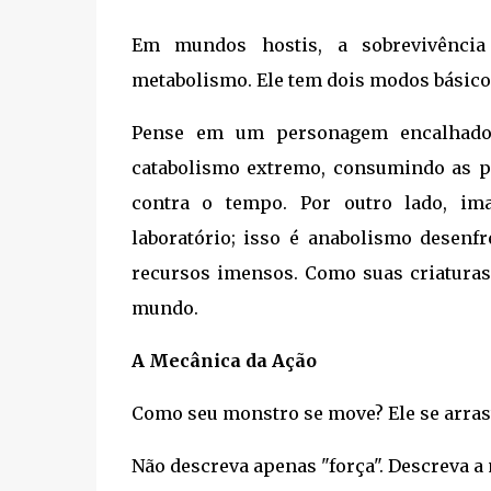
Em mundos hostis, a sobrevivênci
metabolismo. Ele tem dois modos básicos
Pense em um personagem encalhado
catabolismo extremo, consumindo as pr
contra o tempo. Por outro lado, i
laboratório; isso é anabolismo desenf
recursos imensos. Como suas criaturas
mundo.
A Mecânica da Ação
Como seu monstro se move? Ele se arrast
Não descreva apenas "força". Descreva a 