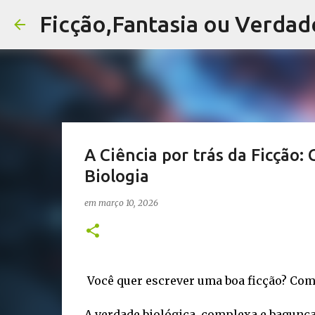
Ficção,Fantasia ou Verdad
A Ciência por trás da Ficção
Biologia
em
março 10, 2026
Você quer escrever uma boa ficção? Com
A verdade biológica, complexa e bagunça