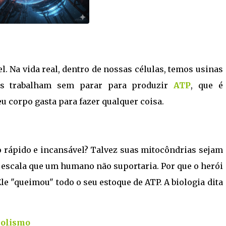
l. Na vida real, dentro de nossas células, temos usinas
as trabalham sem parar para produzir
ATP
, que é
u corpo gasta para fazer qualquer coisa.
o rápido e incansável? Talvez suas mitocôndrias sejam
escala que um humano não suportaria. Por que o herói
e "queimou" todo o seu estoque de ATP. A biologia dita
olismo