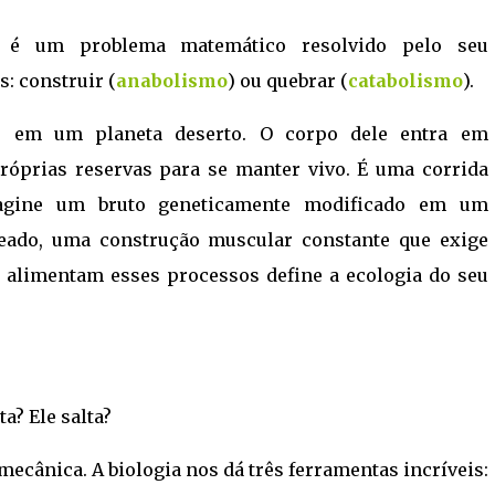
a é um problema matemático resolvido pelo seu
: construir (
anabolismo
) ou quebrar (
catabolismo
).
 em um planeta deserto. O corpo dele entra em
óprias reservas para se manter vivo. É uma corrida
magine um bruto geneticamente modificado em um
reado, uma construção muscular constante que exige
 alimentam esses processos define a ecologia do seu
a? Ele salta?
mecânica. A biologia nos dá três ferramentas incríveis: