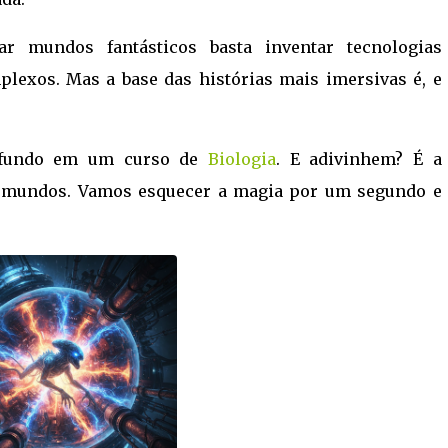
r mundos fantásticos basta inventar tecnologias
lexos. Mas a base das histórias mais imersivas é, e
rofundo em um curso de
Biologia
. E adivinhem? É a
de mundos. Vamos esquecer a magia por um segundo e