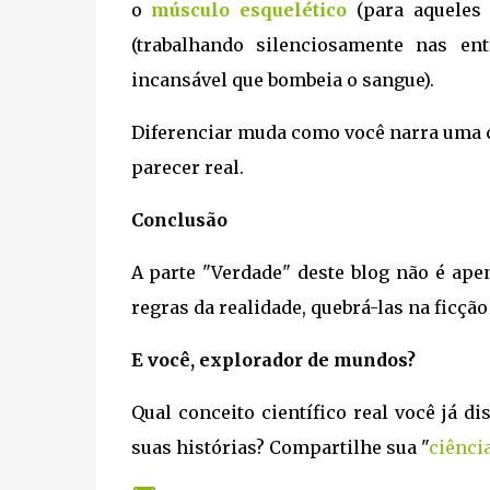
o
músculo esquelético
(para aqueles 
(trabalhando silenciosamente nas e
incansável que bombeia o sangue).
Diferenciar muda como você narra uma ce
parecer real.
Conclusão
A parte "Verdade" deste blog não é ape
regras da realidade, quebrá-las na ficçã
E você, explorador de mundos?
Qual conceito científico real você já d
suas histórias? Compartilhe sua "
ciênci