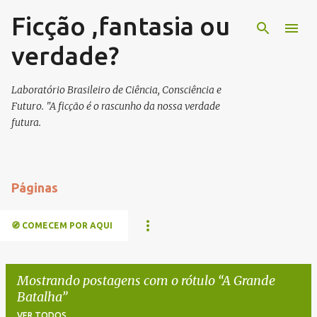
Ficção ,fantasia ou
Pular para o conteúdo principal
verdade?
Laboratório Brasileiro de Ciência, Consciência e
Futuro. "A ficção é o rascunho da nossa verdade
futura.
Páginas
🧭 COMECEM POR AQUI
Mostrando postagens com o rótulo
A Grande
Batalha
VER TODOS