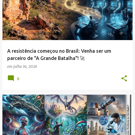
A resistência começou no Brasil: Venha ser um
parceiro de "A Grande Batalha"! 🚀
em
julho 16, 2026
0