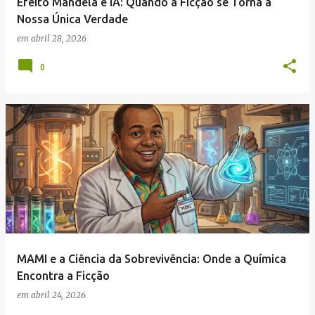
Efeito Mandela e IA: Quando a Ficção se Torna a
Nossa Única Verdade
em
abril 28, 2026
0
MAMI e a Ciência da Sobrevivência: Onde a Química
Encontra a Ficção
em
abril 24, 2026