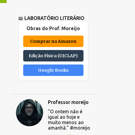
📖 LABORATÓRIO LITERÁRIO
Obras do Prof. Moreijo
Comprar na Amazon
Edição Física (UICLAP)
Google Books
Professor moreijo
"O ontem não é
igual ao hoje e
muito menos ao
amanhã." #moreijo