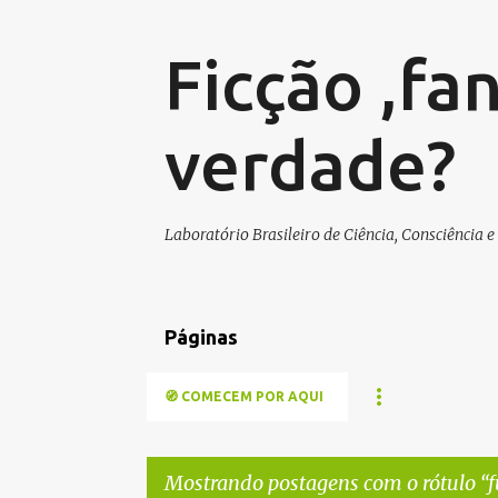
Ficção ,fa
verdade?
Laboratório Brasileiro de Ciência, Consciência e
Páginas
🧭 COMECEM POR AQUI
Mostrando postagens com o rótulo
f