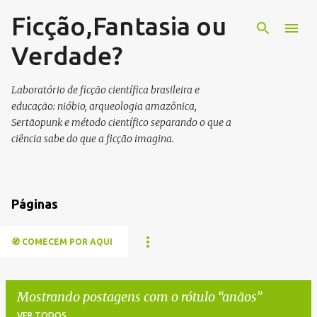
Ficção,Fantasia ou
Pular para o conteúdo principal
Verdade?
Laboratório de ficção científica brasileira e
educação: nióbio, arqueologia amazônica,
Sertãopunk e método científico separando o que a
ciência sabe do que a ficção imagina.
Páginas
🧭 COMECEM POR AQUI
Mostrando postagens com o rótulo
anãos
VER TODOS