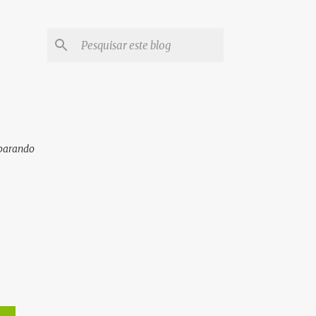
eparando