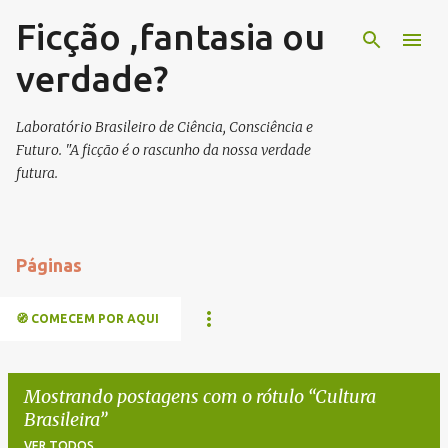
Ficção ,fantasia ou
Pular para o conteúdo principal
verdade?
Laboratório Brasileiro de Ciência, Consciência e
Futuro. "A ficção é o rascunho da nossa verdade
futura.
Páginas
🧭 COMECEM POR AQUI
Mostrando postagens com o rótulo
Cultura
Brasileira
VER TODOS