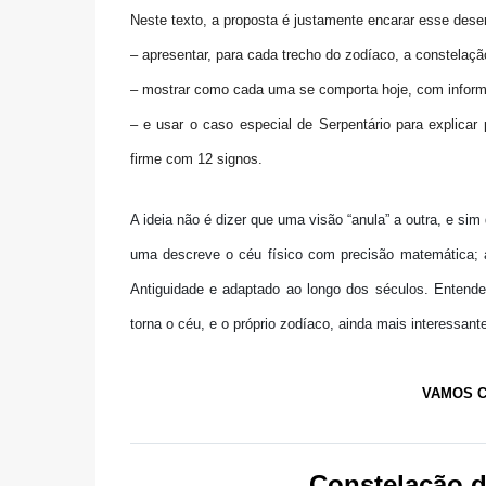
Neste texto, a proposta é justamente
encarar esse desen
– apresentar, para cada trecho do zodíaco,
a constelaçã
– mostrar como cada uma se comporta hoje, com inform
– e usar o caso especial de
Serpentário
para explicar
firme com
12 signos
.
A ideia não é dizer que uma visão “anula” a outra, e sim
uma descreve o céu físico com precisão matemática; 
Antiguidade e adaptado ao longo dos séculos. Entend
torna o céu, e o próprio zodíaco, ainda mais interessante
VAMOS C
Constelação d