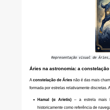
Representação visual de Áries
Áries na astronomia: a constelaçã
A
constelação de Áries
não é das mais chamat
formada por estrelas relativamente discretas.
Hamal (α Arietis)
– a estrela mais b
historicamente como referência de naveg