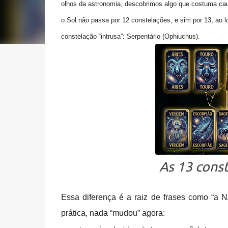
olhos da
astronomia
, descobrimos algo que costuma ca
o
Sol não passa por 12 constelações
, e sim por
13
, ao 
constelação “intrusa”:
Serpentário (Ophiuchus)
.
As 13 const
Essa diferença é a raiz de frases como “a 
prática, nada “mudou” agora: