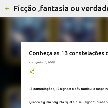
Ficção ,fantasia ou verdad
Conheça as 13 constelações d
em
agosto 15, 2009
13 constelações, 12 signos: o céu mudou, o mapa n
Quando alguém pergunta “qual é o seu signo?”, quase 