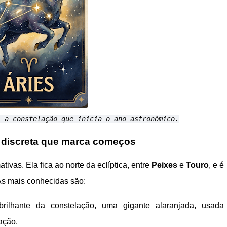
, a constelação que inicia o ano astronômico.
o discreta que marca começos
ivas. Ela fica ao norte da eclíptica, entre
Peixes
e
Touro
, e é
 As mais conhecidas são:
rilhante da constelação, uma gigante alaranjada, usada
ação.