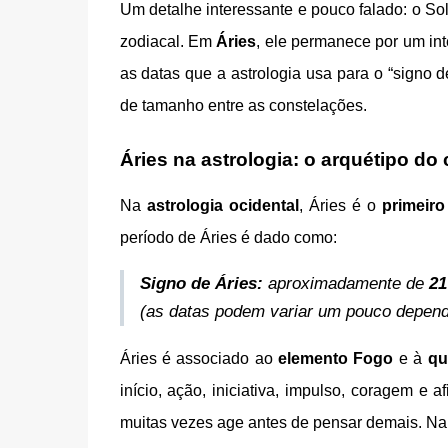
Um detalhe interessante e pouco falado: o 
zodiacal. Em
Áries
, ele permanece por um int
as datas que a astrologia usa para o “signo 
de tamanho entre as constelações.
Áries na astrologia: o arquétipo d
Na
astrologia ocidental
, Áries é o
primeiro
período de Áries é dado como:
Signo de Áries:
aproximadamente de
21
(as datas podem variar um pouco depend
Áries é associado ao
elemento Fogo
e à
qu
início, ação, iniciativa, impulso, coragem e 
muitas vezes age antes de pensar demais. Na 