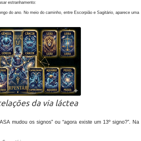
usar estranhamento:
longo do ano. No meio do caminho, entre Escorpião e Sagitário, aparece uma
elações da via láctea
NASA mudou os signos” ou “agora existe um 13º signo?”. Na