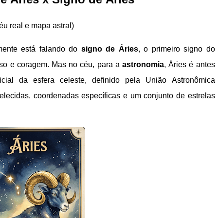
éu real e mapa astral)
mente está falando do
signo de Áries
, o primeiro signo do
ulso e coragem. Mas no céu, para a
astronomia
, Áries é antes
icial da esfera celeste, definido pela União Astronômica
belecidas, coordenadas específicas e um conjunto de estrelas