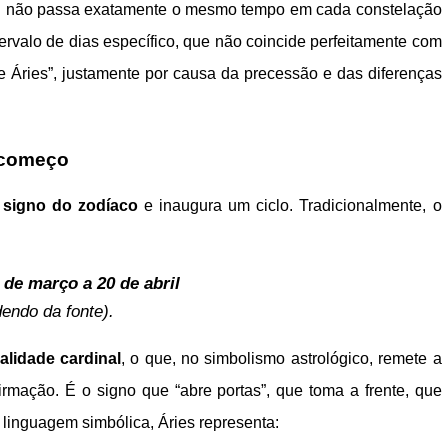
Sol não passa exatamente o mesmo tempo em cada constelação
ervalo de dias específico, que não coincide perfeitamente com
de Áries”, justamente por causa da precessão e das diferenças
o começo
 signo do zodíaco
e inaugura um ciclo. Tradicionalmente, o
 de março a 20 de abril
endo da fonte).
alidade cardinal
, o que, no simbolismo astrológico, remete a
afirmação. É o signo que “abre portas”, que toma a frente, que
linguagem simbólica, Áries representa: