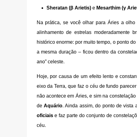
Sheratan (β Arietis)
e
Mesarthim (γ Ariet
Na prática, se você olhar para Áries a olh
alinhamento de estrelas moderadamente b
histórico enorme: por muito tempo, o ponto d
a mesma duração – ficou dentro da constelaçã
ano” celeste.
Hoje, por causa de um efeito lento e const
eixo da Terra, que faz o céu de fundo parecer
não acontece em Áries, e sim na constelação
de
Aquário
. Ainda assim, do ponto de vista
oficiais
e faz parte do conjunto de constelaç
céu.