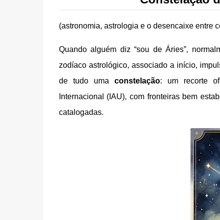
(astronomia, astrologia e o desencaixe entre c
Quando alguém diz “sou de Áries”, normal
zodíaco astrológico, associado a início, imp
de tudo uma
constelação
: um recorte of
Internacional (IAU), com fronteiras bem esta
catalogadas.