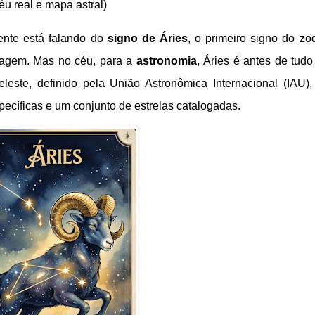
éu real e mapa astral)
ente está falando do
signo de Áries
, o primeiro signo do zo
oragem. Mas no céu, para a
astronomia
, Áries é antes de tud
celeste, definido pela União Astronômica Internacional (IAU)
ecíficas e um conjunto de estrelas catalogadas.