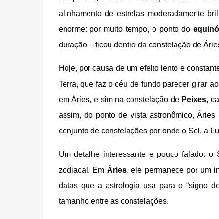
alinhamento de estrelas moderadamente bri
enorme: por muito tempo, o ponto do
equinó
duração – ficou dentro da constelação de Áries.
Hoje, por causa de um efeito lento e consta
Terra, que faz o céu de fundo parecer girar a
em Áries, e sim na constelação de
Peixes
, c
assim, do ponto de vista astronômico, Árie
conjunto de constelações por onde o Sol, a L
Um detalhe interessante e pouco falado: 
zodiacal. Em
Áries
, ele permanece por um in
datas que a astrologia usa para o “signo d
tamanho entre as constelações.