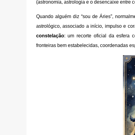
(astronomia, astrologia e o desencaixe entre c
Quando alguém diz “sou de Áries”, normalm
astrológico, associado a início, impulso e c
constelação
: um recorte oficial da esfera 
fronteiras bem estabelecidas, coordenadas esp