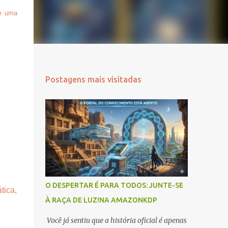
ce uma
Postagens mais visitadas
O DESPERTAR É PARA TODOS: JUNTE-SE
tica,
À RAÇA DE LUZ!NA AMAZONKDP
Você já sentiu que a história oficial é apenas