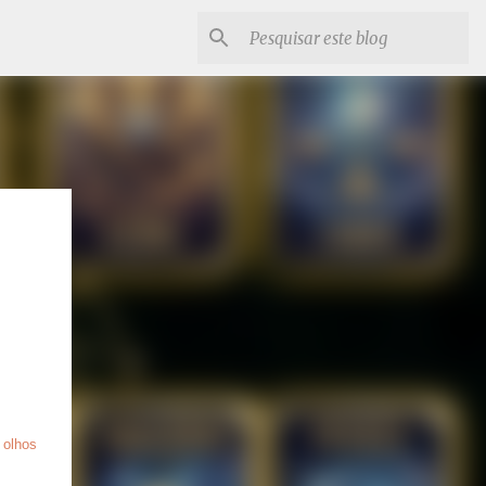
 olhos