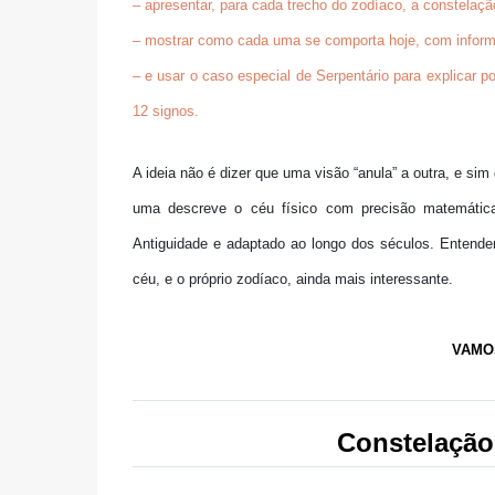
– apresentar, para cada trecho do zodíaco,
a constelaçã
– mostrar como cada uma se comporta hoje, com inform
– e usar o caso especial de
Serpentário
para explicar p
12 signos
.
A ideia não é dizer que uma visão “anula” a outra, e sim
uma descreve o céu físico com precisão matemátic
Antiguidade e adaptado ao longo dos séculos. Entende
céu, e o próprio zodíaco, ainda mais interessante.
VAMO
Constelação 