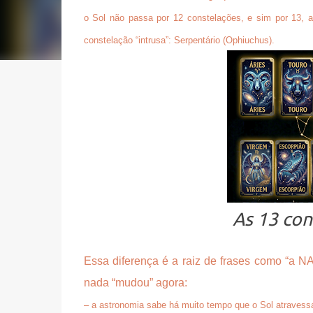
o
Sol não passa por 12 constelações
, e sim por
13
, 
constelação “intrusa”:
Serpentário (Ophiuchus)
.
As 13 con
Essa diferença é a raiz de frases como “a N
nada “mudou” agora:
– a astronomia sabe há muito tempo que o Sol atravessa