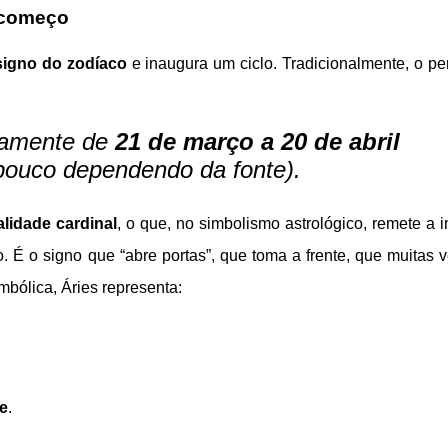
o começo
signo do zodíaco
e inaugura um ciclo. Tradicionalmente, o pe
amente de
21 de março a 20 de abril
pouco dependendo da fonte).
lidade cardinal
, o que, no simbolismo astrológico, remete a in
o. É o signo que “abre portas”, que toma a frente, que muitas 
bólica, Áries representa:
de
.