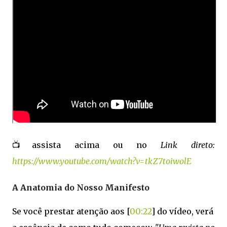
📺assista acima ou no
Link direto:
https://www.youtube.com/watch?v=tkZ7toiwolE
A Anatomia do Nosso Manifesto
Se você prestar atenção aos [
00:22
] do vídeo, verá