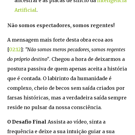
ancestral e as placas de silício da
Inteligência
Artificial
.
Não somos espectadores, somos regentes!
A mensagem mais forte desta obra ecoa aos
[
02:12
]:
"Não somos meros pecadores, somos regentes
do próprio destino"
. Chegou a hora de deixarmos a
postura passiva de quem apenas aceita a história
que é contada. O labirinto da humanidade é
complexo, cheio de becos sem saída criados por
farsas históricas, mas a verdadeira saída sempre
reside no pulsar da nossa consciência.
O Desafio Final
Assista ao vídeo, sinta a
frequência e deixe a sua intuição guiar a sua