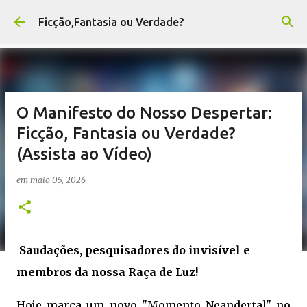
Pular para o conteúdo principal
Ficção,Fantasia ou Verdade?
O Manifesto do Nosso Despertar:
Ficção, Fantasia ou Verdade?
(Assista ao Vídeo)
em
maio 05, 2026
Saudações, pesquisadores do invisível e
membros da nossa Raça de Luz!
Hoje marca um novo "Momento Neandertal" no