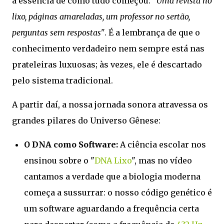
a essência de como tudo começou:
"Uma revista no
lixo, páginas amareladas, um professor no sertão,
perguntas sem respostas"
. É a lembrança de que o
conhecimento verdadeiro nem sempre está nas
prateleiras luxuosas; às vezes, ele é descartado
pelo sistema tradicional.
A partir daí, a nossa jornada sonora atravessa os
grandes pilares do Universo Gênese:
O DNA como Software:
A ciência escolar nos
ensinou sobre o "
DNA Lixo
", mas no vídeo
cantamos a verdade que a biologia moderna
começa a sussurrar: o nosso código genético é
um software aguardando a frequência certa