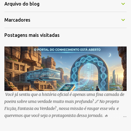
Arquivo do blog
Marcadores
Postagens mais visitadas
Você já sentiu que a história oficial é apenas uma fina camada de
poeira sobre uma verdade muito mais profunda? 🌌 No projeto
Ficção, Fantasia ou Verdade? , nossa missão é rasgar esse véu e
queremos que você seja o protagonista dessa jornada. 🔥
OPORTUNIDADE IMEDIATA: Para celebrar sua entrada na nossa
trincheira, liberei o meu ebook na Amazon ! É o seu passaporte de