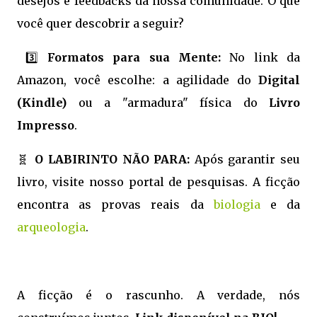
desejos e feedbacks da nossa comunidade. O que
você quer descobrir a seguir?
3️⃣
Formatos para sua Mente:
No link da
Amazon, você escolhe: a agilidade do
Digital
(Kindle)
ou a "armadura" física do
Livro
Impresso
.
🧬
O LABIRINTO NÃO PARA:
Após garantir seu
livro, visite nosso portal de pesquisas. A ficção
encontra as provas reais da
biologia
e da
arqueologia
.
A ficção é o rascunho. A verdade, nós