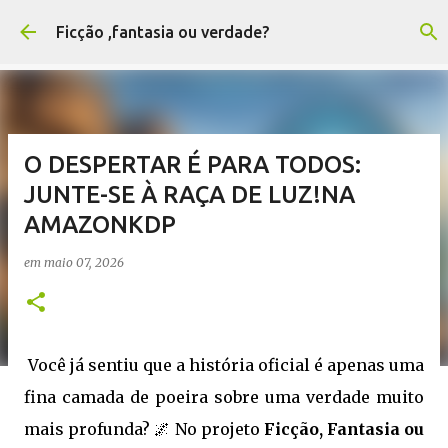
Pular para o conteúdo principal
Ficção ,fantasia ou verdade?
O DESPERTAR É PARA TODOS:
JUNTE-SE À RAÇA DE LUZ!NA
AMAZONKDP
em
maio 07, 2026
Você já sentiu que a história oficial é apenas uma
fina camada de poeira sobre uma verdade muito
mais profunda? 🌌 No projeto
Ficção, Fantasia ou