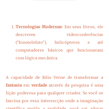
Tecnologias Modernas:
Em seus livros, ele
descreveu videoconferências
("fonotelefoto"), helicópteros e até
computadores básicos que funcionavam
com lógica mecânica.
A capacidade de Júlio Verne de transformar a
fantasia
em
verdade
através da pesquisa é uma
lição poderosa para qualquer criador. Se você se
fascina por essa intersecção onde a imaginação
científica molda a realidade, você vai adorar