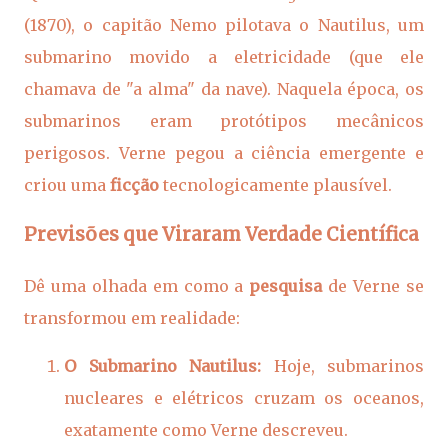
(1870), o capitão Nemo pilotava o Nautilus, um
submarino movido a eletricidade (que ele
chamava de "a alma" da nave). Naquela época, os
submarinos eram protótipos mecânicos
perigosos. Verne pegou a ciência emergente e
criou uma
ficção
tecnologicamente plausível.
Previsões que Viraram Verdade Científica
Dê uma olhada em como a
pesquisa
de Verne se
transformou em realidade:
O Submarino Nautilus:
Hoje, submarinos
nucleares e elétricos cruzam os oceanos,
exatamente como Verne descreveu.