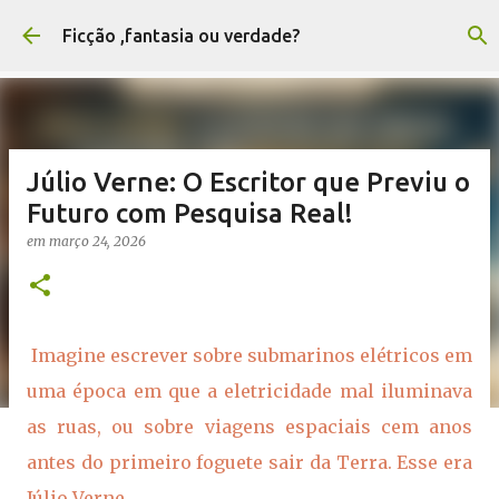
Pular para o conteúdo principal
Ficção ,fantasia ou verdade?
Júlio Verne: O Escritor que Previu o
Futuro com Pesquisa Real!
em
março 24, 2026
Imagine escrever sobre submarinos elétricos em
uma época em que a eletricidade mal iluminava
as ruas, ou sobre viagens espaciais cem anos
antes do primeiro foguete sair da Terra. Esse era
Júlio Verne.