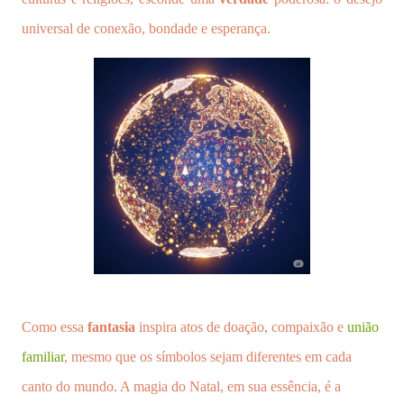
universal de conexão, bondade e esperança.
Como essa
fantasia
inspira atos de doação, compaixão e
união
familiar
, mesmo que os símbolos sejam diferentes em cada
canto do mundo. A magia do Natal, em sua essência, é a