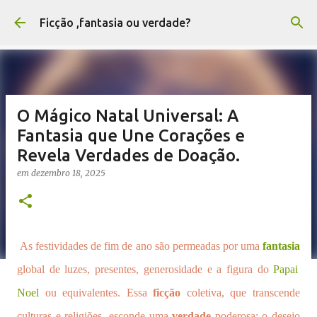
Pular para o conteúdo principal
Ficção ,fantasia ou verdade?
O Mágico Natal Universal: A
Fantasia que Une Corações e
Revela Verdades de Doação.
em
dezembro 18, 2025
As festividades de fim de ano são permeadas por uma
fantasia
global de luzes, presentes, generosidade e a figura do
Papai
Noel
ou equivalentes. Essa
ficção
coletiva, que transcende
culturas e religiões, esconde uma
verdade
poderosa: o desejo