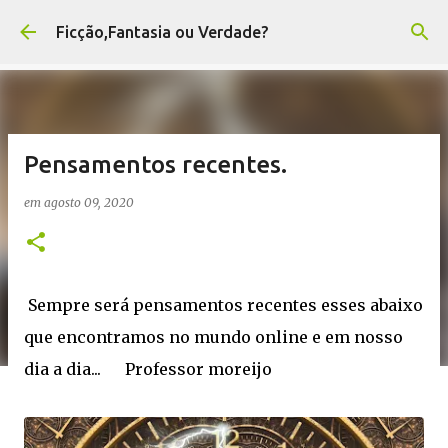
Pular para o conteúdo principal
Ficção,Fantasia ou Verdade?
Pensamentos recentes.
em
agosto 09, 2020
Sempre será pensamentos recentes esses abaixo
que encontramos no mundo online e em nosso
dia a dia... Professor moreijo