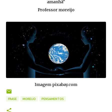
amanhã"
Professor moreijo
Imagem pixabay.com
FRASE
MOREIJO
PENSAMENTOS