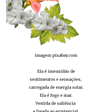
imagem pixabay.com
Ela é imensidão de
sentimentos e sensações,
carregada de energia solar.
Ela é fogo e mar.
Vestida de saliência
e ligada ao existencial.