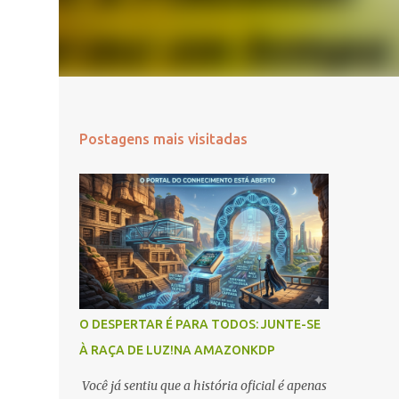
Postagens mais visitadas
O DESPERTAR É PARA TODOS: JUNTE-SE
À RAÇA DE LUZ!NA AMAZONKDP
Você já sentiu que a história oficial é apenas