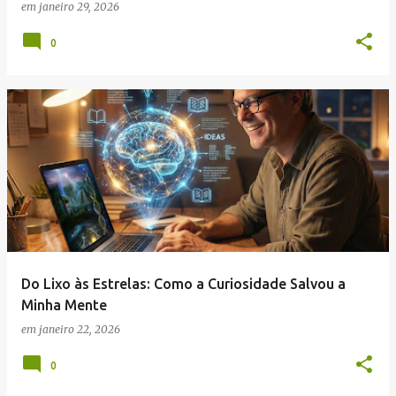
em
janeiro 29, 2026
0
Do Lixo às Estrelas: Como a Curiosidade Salvou a
Minha Mente
em
janeiro 22, 2026
0