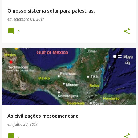
O nosso sistema solar para palestras.
em
setembro 01, 2017
0
As civilizações mesoamericana.
em
julho 28, 2017
2