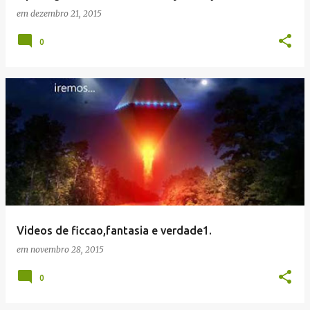
em
dezembro 21, 2015
0
Videos de ficcao,fantasia e verdade1.
em
novembro 28, 2015
0