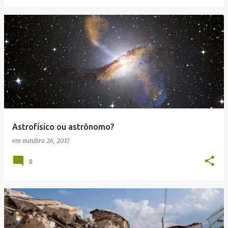
Astrofísico ou astrônomo?
em
outubro 26, 2017
0