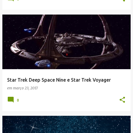
Star Trek Deep Space Nine e Star Trek Voyager
em
março 23, 2017
0