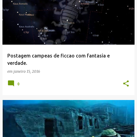
Postagem campeas de ficcao com fantasia e
verdade.
em
janeiro 15, 2016
0