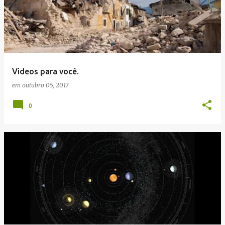
Videos para você.
em
outubro 05, 2017
0