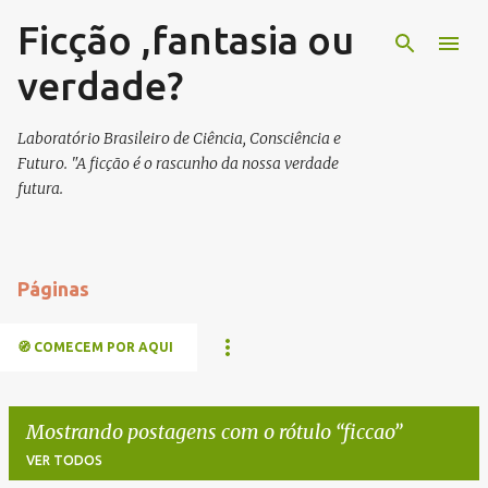
Ficção ,fantasia ou
Pular para o conteúdo principal
verdade?
Laboratório Brasileiro de Ciência, Consciência e
Futuro. "A ficção é o rascunho da nossa verdade
futura.
Páginas
🧭 COMECEM POR AQUI
Mostrando postagens com o rótulo
ficcao
VER TODOS