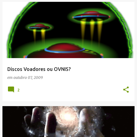
Discos Voadores ou OVNIS?
em
outubro 07, 2009
2